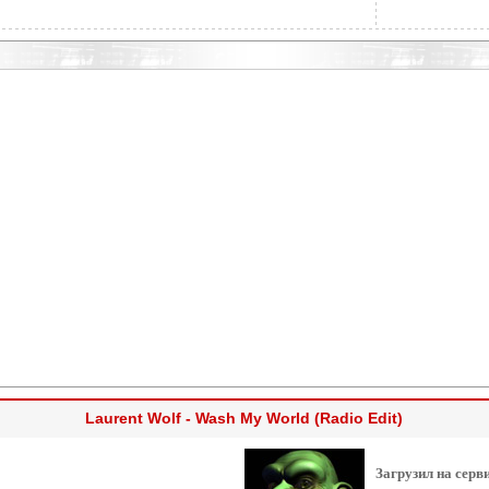
Laurent Wolf - Wash My World (Radio Edit)
Загрузил на серв