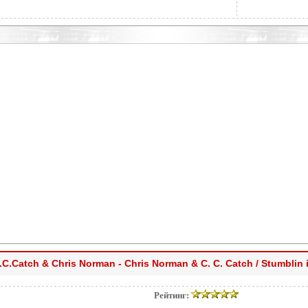
.C.Catch & Chris Norman - Chris Norman & C. C. Catch / Stumblin 
Рейтинг: