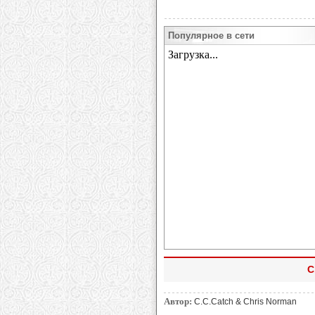
Популярное в сети
C
Автор:
C.C.Catch & Chris Norman