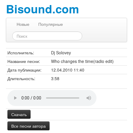
Bisound.com
Новые
Популярные
Исполнитель:
Dj Solovey
Название песни:
Who changes the time(radio edit)
Дата публикации:
12.04.2010 11:40
Длительность:
3:58
Скачать
Все песни автора