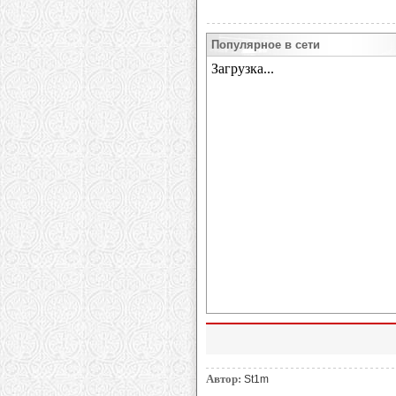
Популярное в сети
Автор:
St1m