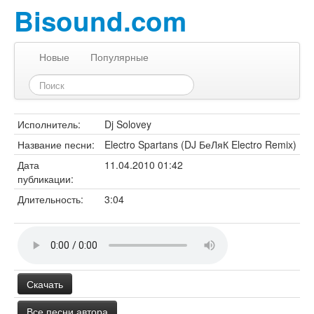
Bisound.com
Новые
Популярные
Исполнитель:
Dj Solovey
Название песни:
Electro Spartans (DJ БеЛяК Electro Remix)
Дата
11.04.2010 01:42
публикации:
Длительность:
3:04
Скачать
Все песни автора