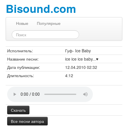
Bisound.com
Новые
Популярные
Исполнитель:
Гуф- Ice Baby
Название песни:
ice ice ice baby...♥
Дата публикации:
12.04.2010 02:32
Длительность:
4:12
Скачать
Все песни автора