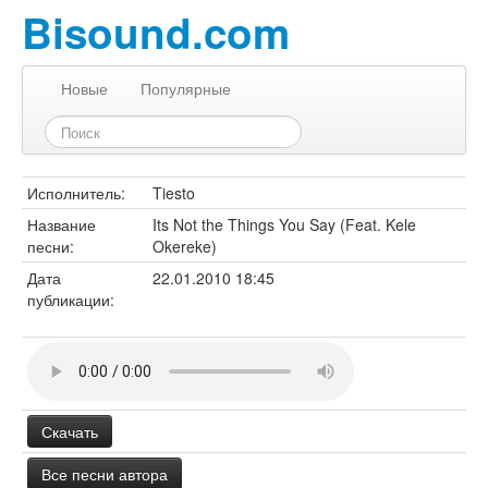
Bisound.com
Новые
Популярные
Исполнитель:
Tiesto
Название
Its Not the Things You Say (Feat. Kele
песни:
Okereke)
Дата
22.01.2010 18:45
публикации:
Скачать
Все песни автора