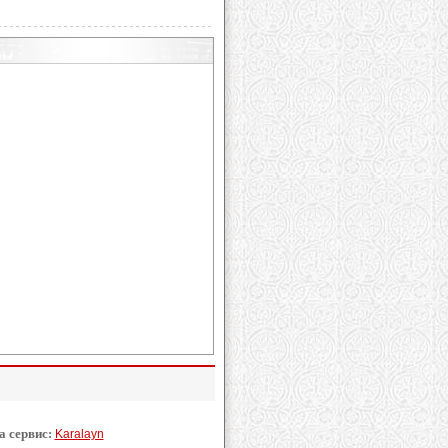
а сервис:
Karalayn