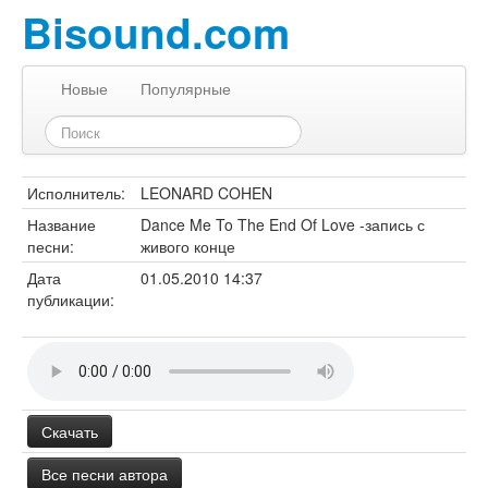
Bisound.com
Новые
Популярные
Исполнитель:
LEONARD COHEN
Название
Dance Me To The End Of Love -запись с
песни:
живого конце
Дата
01.05.2010 14:37
публикации:
Скачать
Все песни автора