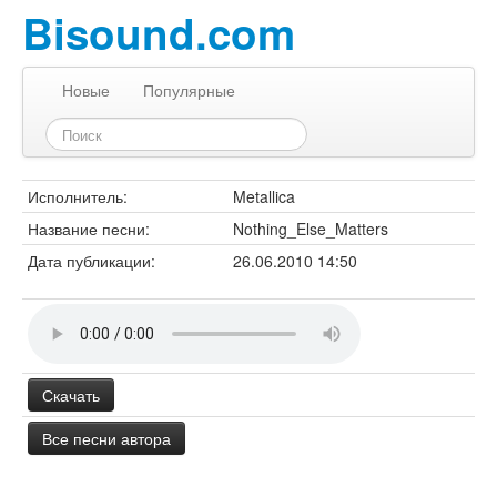
Bisound.com
Новые
Популярные
Исполнитель:
Metallica
Название песни:
Nothing_Else_Matters
Дата публикации:
26.06.2010 14:50
Скачать
Все песни автора