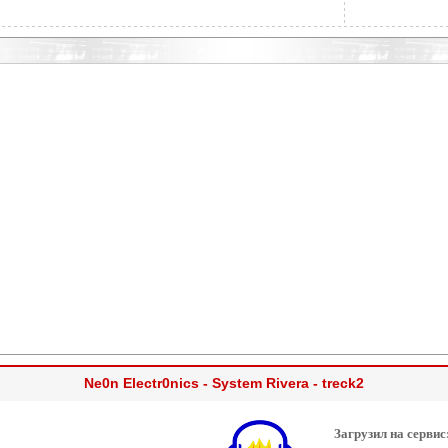
Ne0n Electr0nics - System Rivera - treck2
Загрузил на сервис