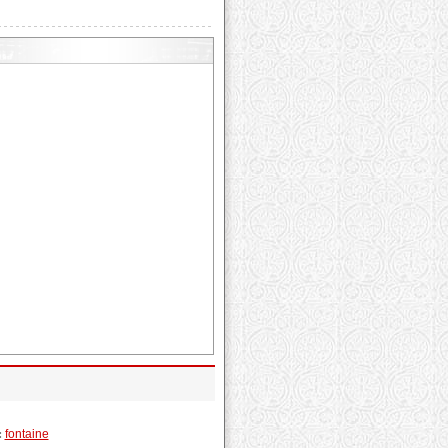
:
fontaine