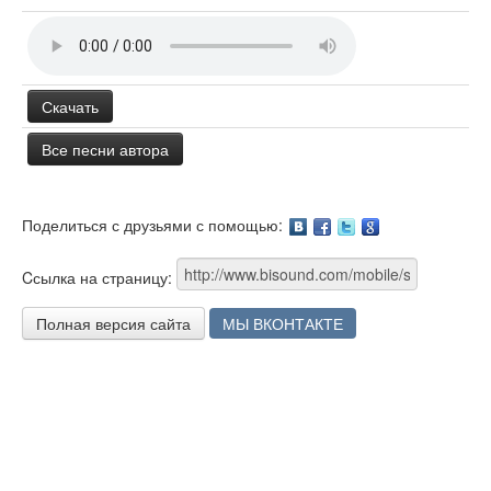
Скачать
Все песни автора
Поделиться с друзьями с помощью:
Facebook
Twitter
Google
Cсылка на страницу:
Полная версия сайта
МЫ ВКОНТАКТЕ