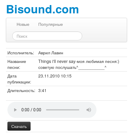
Bisound.com
Новые
Популярные
Исполнитель:
Аврил Лавин
Название
Things i'll never say-моя любимая песня:)
песни:
советую послушать^___________^
Дата
23.11.2010 10:15
публикации:
Длительность:
3:41
Скачать