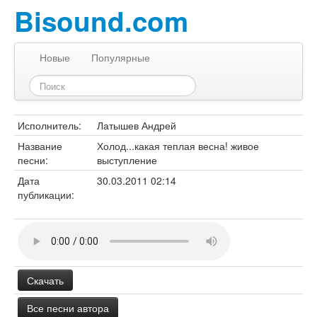
Bisound.com
Новые
Популярные
Исполнитель:
Латышев Андрей
Название
Холод...какая теплая весна! живое
песни:
выступление
Дата
30.03.2011 02:14
публикации:
Скачать
Все песни автора