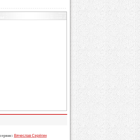
 сервис:
Вячеслав Серёгин