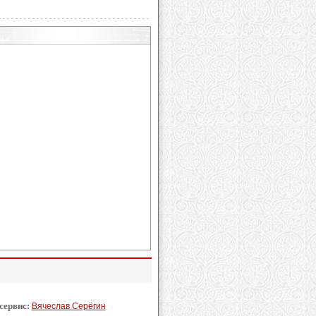
 сервис:
Вячеслав Серёгин