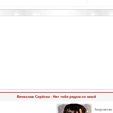
Вячеслав Серёгин - Нет тебя рядом со мной
Загрузил на