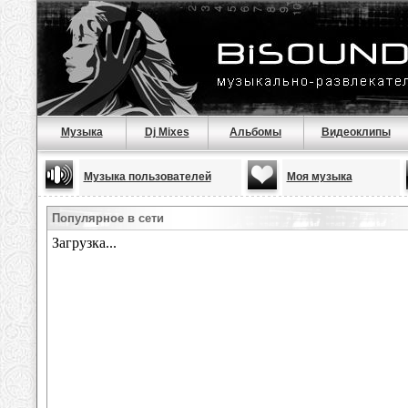
Музыка
Dj Mixes
Альбомы
Видеоклипы
Музыка пользователей
Моя музыка
Популярное в сети