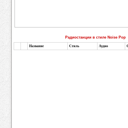
Радиостанции в стиле Noise Pop
Название
Стиль
Аудио