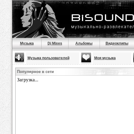
Музыка
Dj Mixes
Альбомы
Видеоклипы
Музыка пользователей
Моя музыка
Популярное в сети