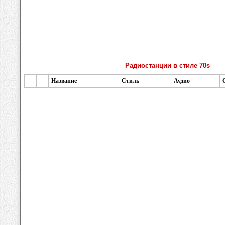
Радиостанции в стиле 70s
Название
Стиль
Аудио