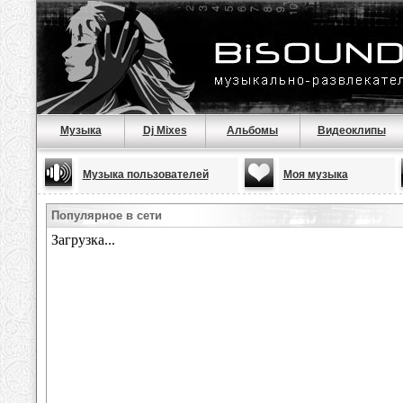
Музыка
Dj Mixes
Альбомы
Видеоклипы
Музыка пользователей
Моя музыка
Популярное в сети