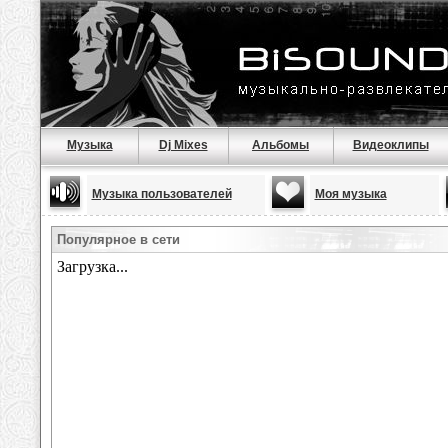
Музыка
Dj Mixes
Альбомы
Видеоклипы
Музыка пользователей
Моя музыка
Популярное в сети