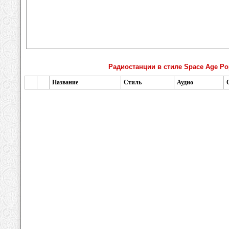
Радиостанции в стиле Space Age Po
Название
Стиль
Аудио