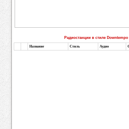
Радиостанции в стиле Downtempo
Название
Стиль
Аудио