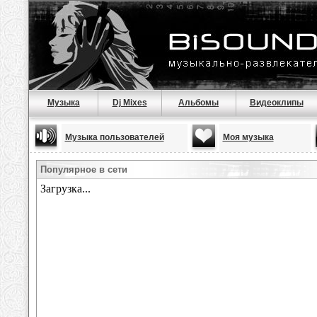
Музыка
Dj Mixes
Альбомы
Видеоклипы
Музыка пользователей
Моя музыка
Популярное в сети