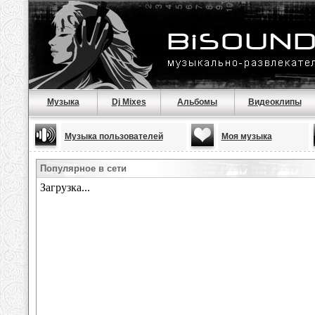
Музыка
Dj Mixes
Альбомы
Видеоклипы
Музыка пользователей
Моя музыка
Популярное в сети