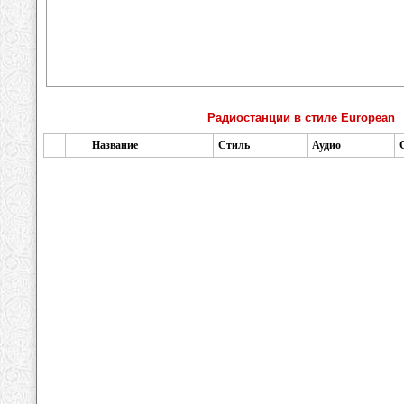
Радиостанции в стиле European
Название
Стиль
Аудио