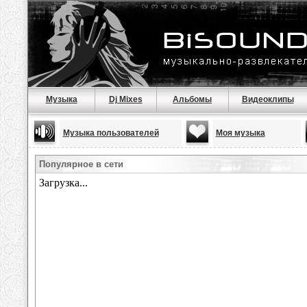
Музыка
Dj Mixes
Альбомы
Видеоклипы
Музыка пользователей
Моя музыка
Популярное в сети