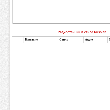
Радиостанции в стиле Russian
Название
Стиль
Аудио