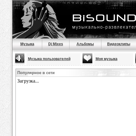
Музыка
Dj Mixes
Альбомы
Видеоклипы
Музыка пользователей
Моя музыка
Популярное в сети