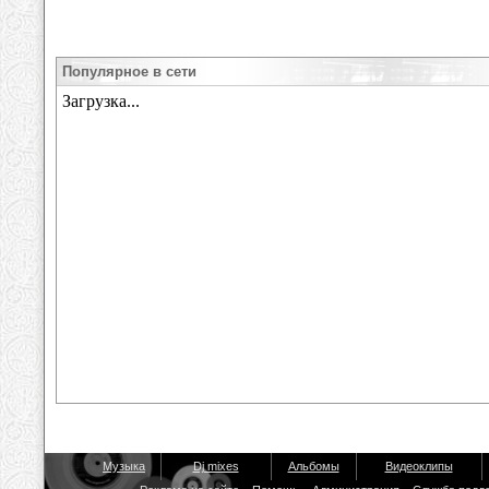
Популярное в сети
Музыка
Dj mixes
Альбомы
Видеоклипы