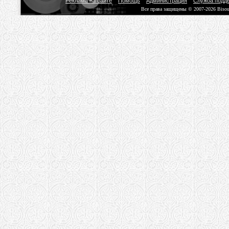
Реклама на сайте
Помощь
Администрация
Служба подд
Все права защищены © 2007-2026 Biso