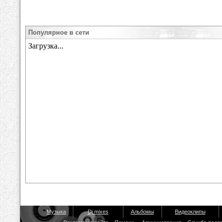
Популярное в сети
Музыка
Dj mixes
Альбомы
Видеоклипы