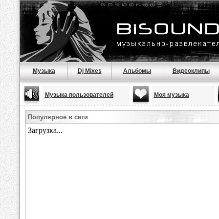
Музыка
Dj Mixes
Альбомы
Видеоклипы
Музыка пользователей
Моя музыка
Популярное в сети