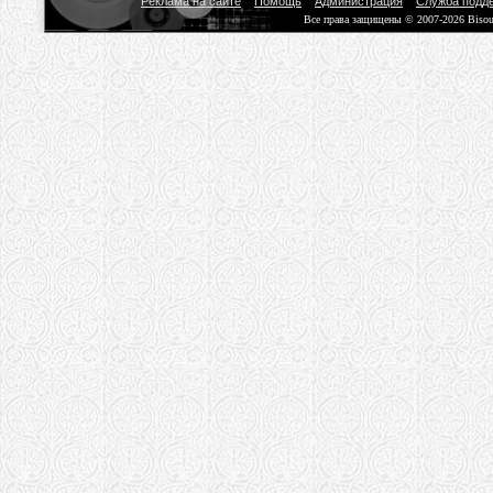
Реклама на сайте
Помощь
Администрация
Служба подд
Все права защищены © 2007-2026 Biso