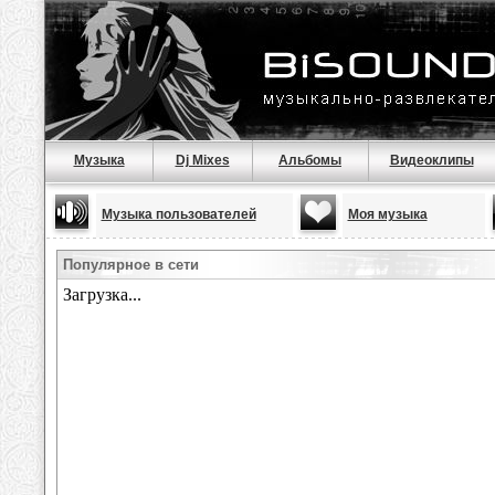
Музыка
Dj Mixes
Альбомы
Видеоклипы
Музыка пользователей
Моя музыка
Популярное в сети