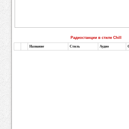
Радиостанции в стиле Chill
Название
Стиль
Аудио