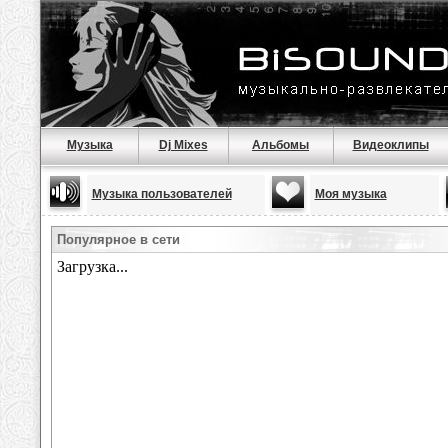
Музыка
Dj Mixes
Альбомы
Видеоклипы
Музыка пользователей
Моя музыка
Популярное в сети