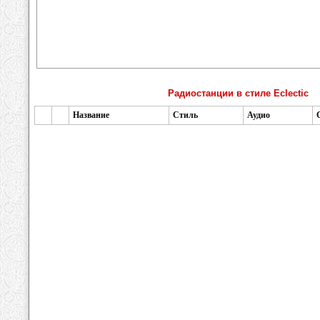
Радиостанции в стиле Eclectic
Название
Стиль
Аудио