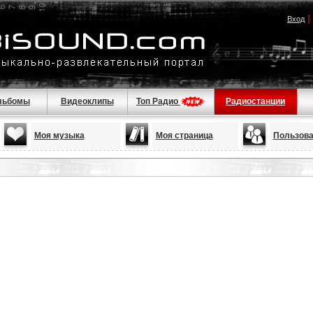
|
Вход
льбомы
Видеоклипы
Топ Радио
Радиостанции
Моя музыка
Моя страница
Пользова