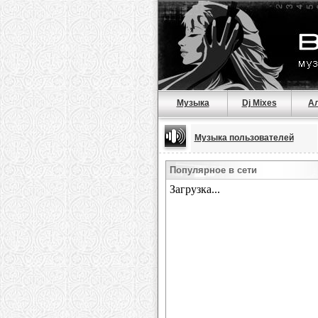
Музыка
Dj Mixes
А
Музыка пользователей
Популярное в сети