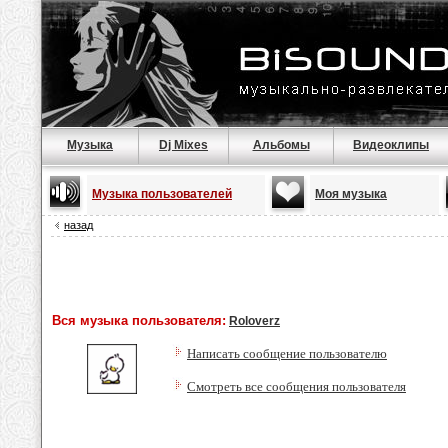
Музыка
Dj Mixes
Альбомы
Видеоклипы
Музыка пользователей
Моя музыка
назад
Вся музыка пользователя:
Roloverz
Написать сообщение пользователю
Смотреть все сообщения пользователя