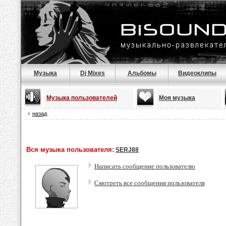
Музыка
Dj Mixes
Альбомы
Видеоклипы
Музыка пользователей
Моя музыка
назад
Вся музыка пользователя:
SERJ88
Написать сообщение пользователю
Смотреть все сообщения пользователя