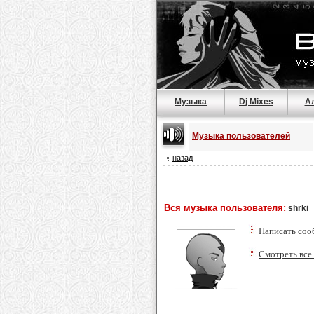
Музыка
Dj Mixes
А
Музыка пользователей
назад
Вся музыка пользователя:
shrki
Написать соо
Смотреть все