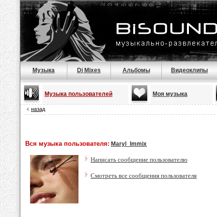
Музыка
Dj Mixes
Альбомы
Видеоклипы
Музыка пользователей
Моя музыка
назад
Вся музыка пользователя:
Maryl_Immix
Написать сообщение пользователю
Смотреть все сообщения пользователя