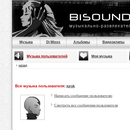
Музыка
Dj Mixes
Альбомы
Видеоклипы
Музыка пользователей
Моя музыка
назад
Вся музыка пользователя:
jurok
Написать сообщение пользователю
Смотреть все сообщения пользователя