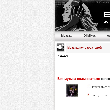
Музыка
Dj Mixes
А
Музыка пользователей
назад
Вся музыка пользователя:
perei
Написать соо
Смотреть все