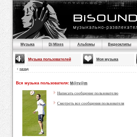
Музыка
Dj Mixes
Альбомы
Видеоклипы
Музыка пользователей
Моя музыка
назад
Вся музыка пользователя:
M@ry@m
Написать сообщение пользователю
Смотреть все сообщения пользователя