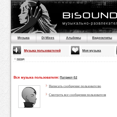
Музыка
Dj Mixes
Альбомы
Видеоклипы
Музыка пользователей
Моя музыка
назад
Вся музыка пользователя:
Патриот-52
Написать сообщение пользователю
Смотреть все сообщения пользователя