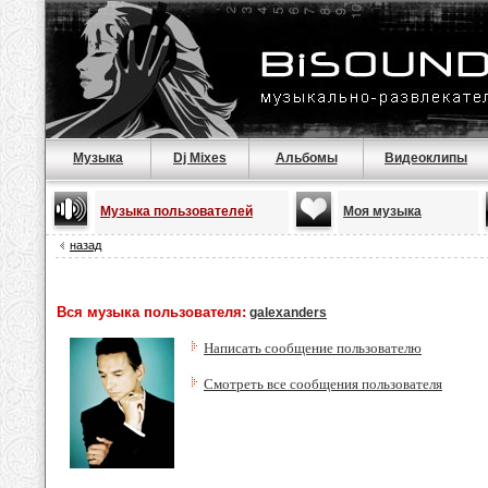
Музыка
Dj Mixes
Альбомы
Видеоклипы
Музыка пользователей
Моя музыка
назад
Вся музыка пользователя:
galexanders
Написать сообщение пользователю
Смотреть все сообщения пользователя