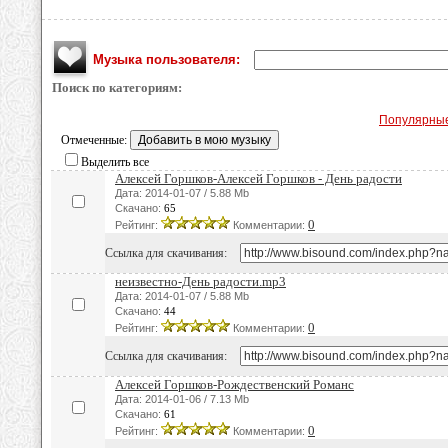
Музыка пользователя:
Поиск по категориям:
Популярны
Отмеченные:
Выделить все
Алексей Горшков-Алексей Горшков - День радости
Дата: 2014-01-07 / 5.88 Mb
Скачано:
65
0
Рейтинг:
Комментарии:
Ссылка для скачивания:
неизвестно-День радости.mp3
Дата: 2014-01-07 / 5.88 Mb
Скачано:
44
0
Рейтинг:
Комментарии:
Ссылка для скачивания:
Алексей Горшков-Рождественский Романс
Дата: 2014-01-06 / 7.13 Mb
Скачано:
61
0
Рейтинг:
Комментарии: