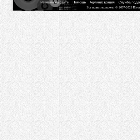
Реклама на сайте
Помощь
Администрация
Служба подд
Все права защищены © 2007-2026 Biso