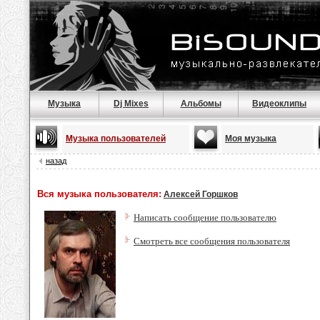
Музыка
Dj Mixes
Альбомы
Видеоклипы
Музыка пользователей
Моя музыка
назад
Вся музыка пользователя:
Алексей Горшков
Написать сообщение пользователю
Смотреть все сообщения пользователя