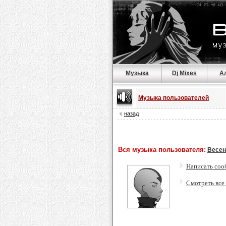
Музыка
Dj Mixes
А
Музыка пользователей
назад
Вся музыка пользователя:
Весен
Написать соо
Смотреть все