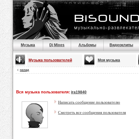
Музыка
Dj Mixes
Альбомы
Видеоклипы
Музыка пользователей
Моя музыка
назад
Вся музыка пользователя:
ira19840
Написать сообщение пользователю
Смотреть все сообщения пользователя