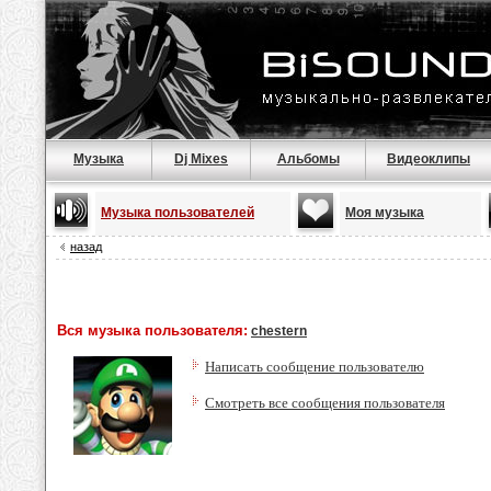
Музыка
Dj Mixes
Альбомы
Видеоклипы
Музыка пользователей
Моя музыка
назад
Вся музыка пользователя:
chestern
Написать сообщение пользователю
Смотреть все сообщения пользователя