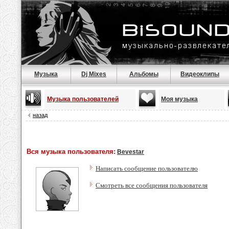
Музыка
Dj Mixes
Альбомы
Видеоклипы
Музыка пользователей
Моя музыка
назад
Вся музыка пользователя:
Bevestar
Написать сообщение пользователю
Смотреть все сообщения пользователя