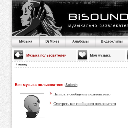
Музыка
Dj Mixes
Альбомы
Видеоклипы
Музыка пользователей
Моя музыка
назад
Вся музыка пользователя:
Solonin
Написать сообщение пользователю
Смотреть все сообщения пользователя