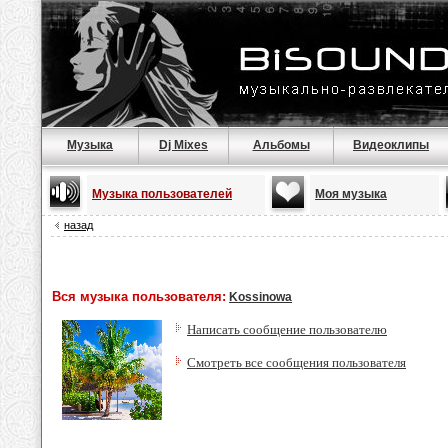
Музыка
Dj Mixes
Альбомы
Видеоклипы
Музыка пользователей
Моя музыка
назад
Вся музыка пользователя:
Kossinowa
Написать сообщение пользователю
Смотреть все сообщения пользователя