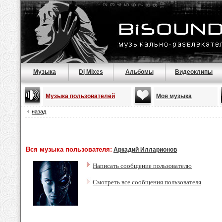
Музыка
Dj Mixes
Альбомы
Видеоклипы
Музыка пользователей
Моя музыка
назад
Вся музыка пользователя:
Аркадий Илларионов
Написать сообщение пользователю
Смотреть все сообщения пользователя