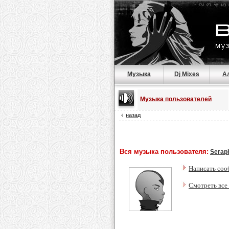
Музыка
Dj Mixes
А
Музыка пользователей
назад
Вся музыка пользователя:
Serap
Написать соо
Смотреть все