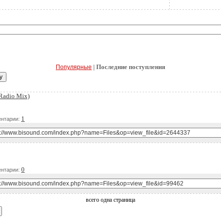
| Последние поступления
Популярные
(Radio Mix)
Д
1
нтарии:
Д
0
нтарии:
всего одна страница