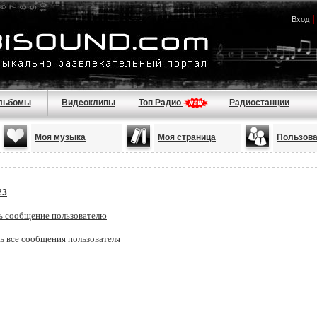
Вход
льбомы
Видеоклипы
Топ Радио
Радиостанции
Моя музыка
Моя страница
Пользов
23
ь сообщение пользователю
ь все сообщения пользователя