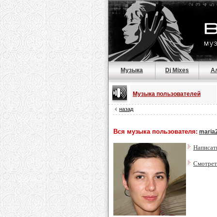
Музыка
Dj Mixes
А
Музыка пользователей
назад
Вся музыка пользователя:
maria
Написат
Смотрет