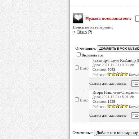
Музыка пользователя:
Поиск по категориям:
Disco
(2)
Отмеченные:
Выделить все
kazantip-I Love KaZantip 
Дата: 2021-12-21 / 3.99 Mb
Disco
Скачано:
5083
Рейтинг:
Комме
Ссылка для скачивания:
Игорь Николаев-Стефания
Дата: 2021-12-21 / 5.01 Mb
Disco
Скачано:
1538
Рейтинг:
Комме
Ссылка для скачивания:
Отмеченные: