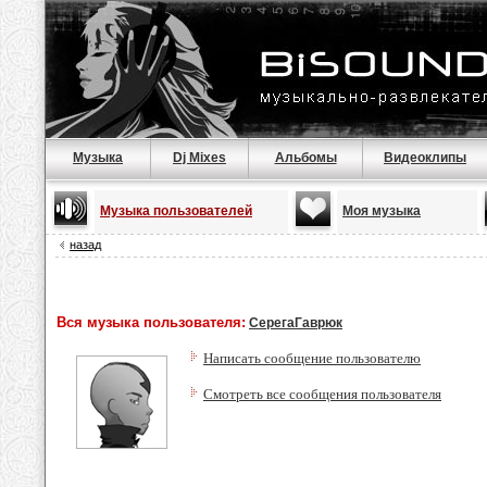
Музыка
Dj Mixes
Альбомы
Видеоклипы
Музыка пользователей
Моя музыка
назад
Вся музыка пользователя:
СерегаГаврюк
Написать сообщение пользователю
Смотреть все сообщения пользователя