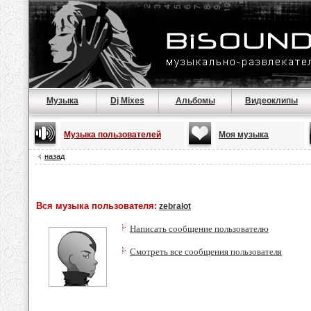
Музыка
Dj Mixes
Альбомы
Видеоклипы
Музыка пользователей
Моя музыка
назад
Вся музыка пользователя:
zebralot
Написать сообщение пользователю
Смотреть все сообщения пользователя