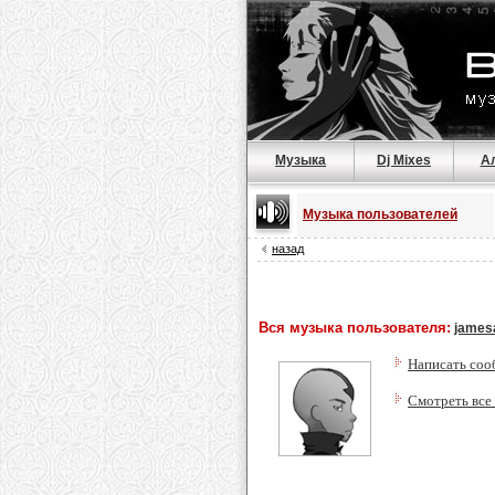
Музыка
Dj Mixes
А
Музыка пользователей
назад
Вся музыка пользователя:
james
Написать соо
Смотреть все